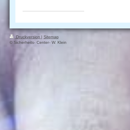
Druckversion
|
Sitemap
© Sicherheits- Center- W. Klein