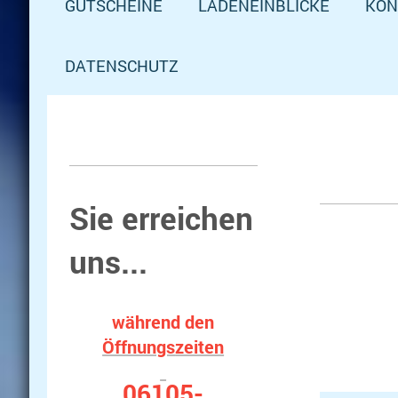
GUTSCHEINE
LADENEINBLICKE
KON
DATENSCHUTZ
Sie erreichen
uns...
während
den
Öffnungs
zeiten
06105-